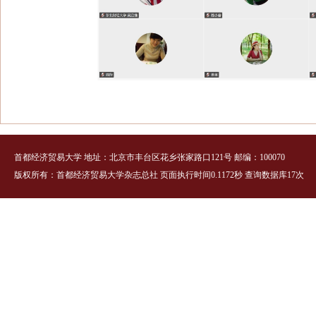
首都经济贸易大学 地址：北京市丰台区花乡张家路口121号 邮编：100070
版权所有：首都经济贸易大学杂志总社 页面执行时间0.1172秒 查询数据库17次